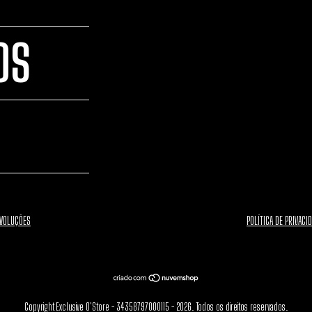
OS
EVOLUÇÕES
POLÍTICA DE PRIVACI
Copyright Exclusive O'Store - 34358797000115 - 2026. Todos os direitos reservados.