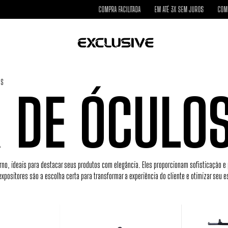
COMPRA FACILITADA
EM ATÉ 3X SEM JUROS
COMPRA 
OS
 DE ÓCULO
o, ideais para destacar seus produtos com elegância. Eles proporcionam sofisticação e p
expositores são a escolha certa para transformar a experiência do cliente e otimizar seu 