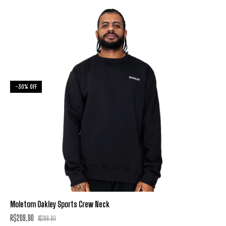
-
30
%
OFF
Moletom Oakley Sports Crew Neck
R$209,90
R$299,90