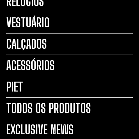
RELÓGIOS
VESTUÁRIO
CALÇADOS
ACESSÓRIOS
PIET
TODOS OS PRODUTOS
EXCLUSIVE NEWS