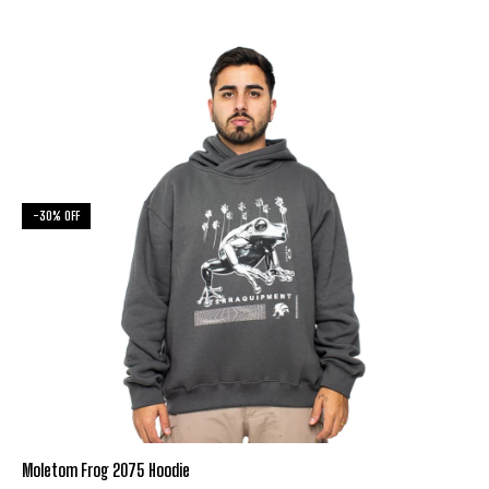
-
30
%
OFF
Moletom Frog 2075 Hoodie