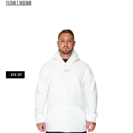
FILTRAR E ORDENAR
-
30
%
OFF