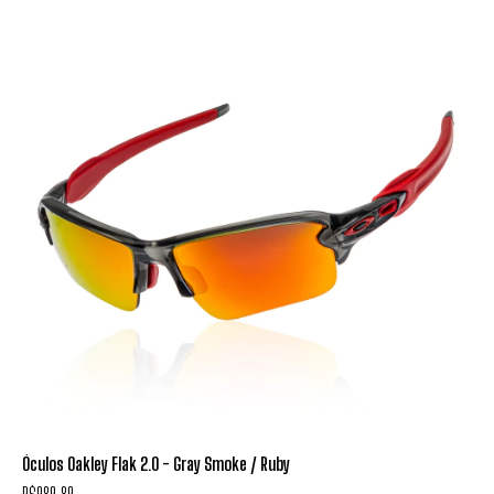
Óculos Oakley Flak 2.0 - Gray Smoke / Ruby
R$989,89