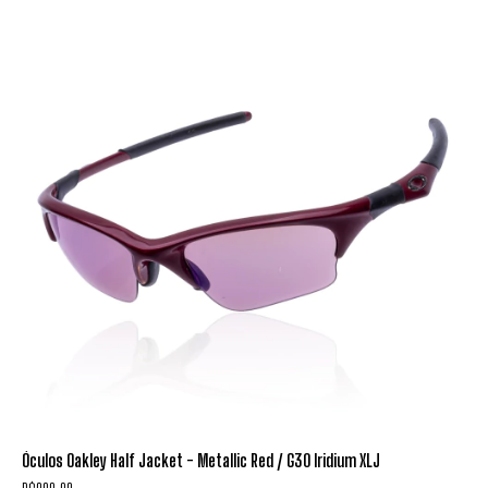
Óculos Oakley Half Jacket - Metallic Red / G30 Iridium XLJ